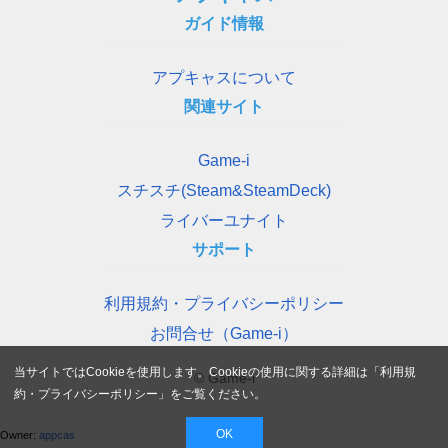
ガイド情報
アプキャスについて
関連サイト
Game-i
スチスチ(Steam&SteamDeck)
ライバーユナイト
サポート
利用規約・プライバシーポリシー
お問合せ（Game-i）
当サイトではCookieを使用します。Cookieの使用に関する詳細は「
利用規
© Game-i
約・プライバシーポリシー
」をご覧ください。
OK
Owner:
appcas