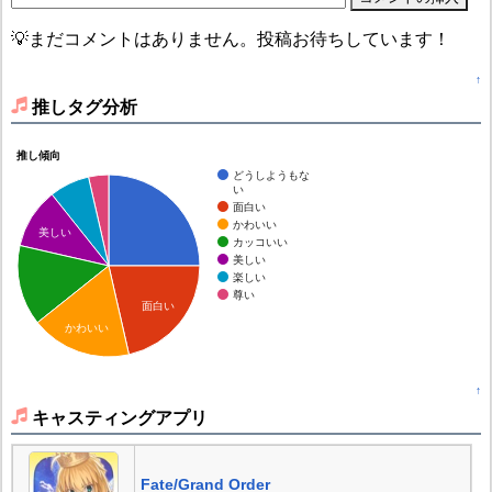
💡まだコメントはありません。投稿お待ちしています！
↑
推しタグ分析
推し傾向
どうしようもな
い
面白い
かわいい
美しい
カッコいい
美しい
楽しい
尊い
面白い
かわいい
↑
キャスティングアプリ
Fate/Grand Order