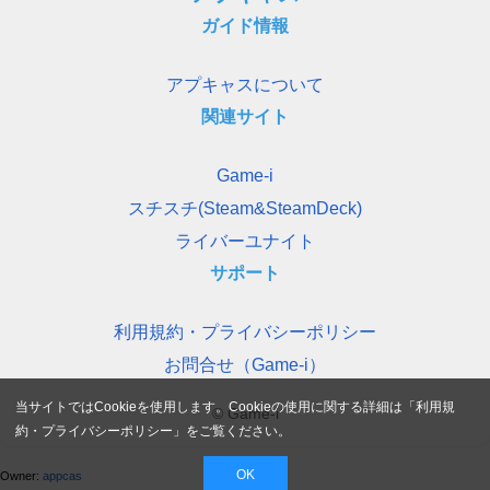
ガイド情報
アプキャスについて
関連サイト
Game-i
スチスチ(Steam&SteamDeck)
ライバーユナイト
サポート
利用規約・プライバシーポリシー
お問合せ（Game-i）
当サイトではCookieを使用します。Cookieの使用に関する詳細は「
利用規
© Game-i
約・プライバシーポリシー
」をご覧ください。
OK
Owner:
appcas