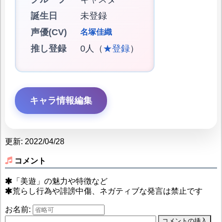
誕生日
未登録
声優(CV)
名塚佳織
推し登録
0人（
★登録
）
キャラ情報編集
更新: 2022/04/28
コメント
「美遊」の魅力や特徴など
荒らし行為や誹謗中傷、ネガティブな発言は禁止です
お名前: