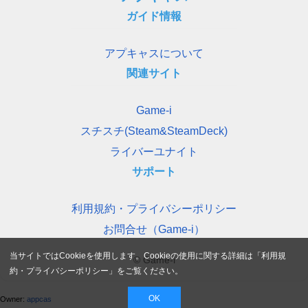
ガイド情報
アプキャスについて
関連サイト
Game-i
スチスチ(Steam&SteamDeck)
ライバーユナイト
サポート
利用規約・プライバシーポリシー
お問合せ（Game-i）
当サイトではCookieを使用します。Cookieの使用に関する詳細は「
利用規
© Game-i
約・プライバシーポリシー
」をご覧ください。
OK
Owner:
appcas