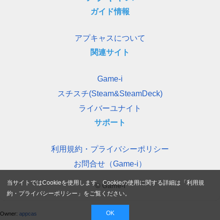
ガイド情報
アプキャスについて
関連サイト
Game-i
スチスチ(Steam&SteamDeck)
ライバーユナイト
サポート
利用規約・プライバシーポリシー
お問合せ（Game-i）
当サイトではCookieを使用します。Cookieの使用に関する詳細は「
利用規
© Game-i
約・プライバシーポリシー
」をご覧ください。
OK
Owner:
appcas