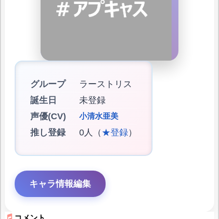
グループ
ラーストリス
誕生日
未登録
声優(CV)
小清水亜美
推し登録
0人（
★登録
）
キャラ情報編集
コメント