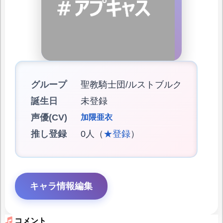
グループ
聖教騎士団/ルストブルク
誕生日
未登録
声優(CV)
加隈亜衣
推し登録
0人（
★登録
）
キャラ情報編集
コメント