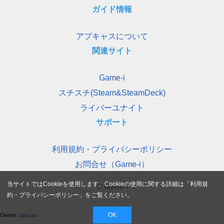
ガイド情報
アプキャスについて
関連サイト
Game-i
スチスチ(Steam&SteamDeck)
ライバーユナイト
サポート
利用規約・プライバシーポリシー
お問合せ（Game-i）
当サイトではCookieを使用します。Cookieの使用に関する詳細は「
利用規
© Game-i
約・プライバシーポリシー
」をご覧ください。
OK
Owner:
appcas