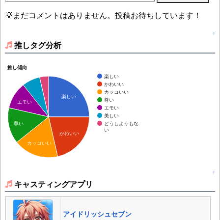
💡まだコメントはありません。投稿お待ちしています！
↑
推しタグ分析
推し傾向
楽しい
かわいい
カッコいい
楽しい
尊い
エモい
エモい
美しい
どうしようもな
尊い
い
かわいい
カッコいい
↑
キャスティングアプリ
アイドリッシュセブン