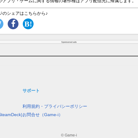
やアプリ・ゲームに関する情報の著作権はアプリ配信元に帰属します。
ジのシェアはこちらから♪
Sponsored ads
サポート
利用規約・プライバシーポリシー
teamDeck)
お問合せ（Game-i）
© Game-i