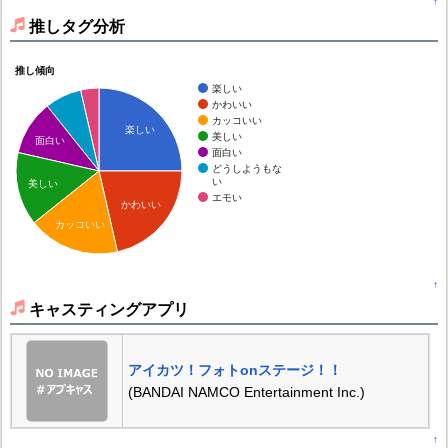
↑
推しタグ分析
推し傾向
楽しい
かわいい
カッコいい
楽しい
美しい
面白い
面白い
どうしようもな
い
美しい
エモい
かわいい
カッコいい
↑
キャスティングアプリ
アイカツ！フォトonステージ！！
(BANDAI NAMCO Entertainment Inc.)
↑