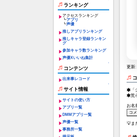
ランキング
アクセスランキング
┗
アプリ
┗
声優
推しアプリランキング
推しキャラ登録ランキン
グ
参加キャラ数ランキング
声優Xいいね集計
↑
更新: 
コンテンツ
出来事レコード
↑
サイト情報
「
荒
サイトの使い方
お名
アプリ一覧
DMMアプリ一覧
声優一覧
💡
事務所一覧
掲示板