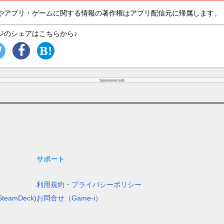
やアプリ・ゲームに関する情報の著作権はアプリ配信元に帰属します。
ジのシェアはこちらから♪
Sponsored ads
サポート
利用規約・プライバシーポリシー
teamDeck)
お問合せ（Game-i）