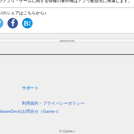
やアプリ・ゲームに関する情報の著作権はアプリ配信元に帰属します。
ジのシェアはこちらから♪
Sponsored ads
サポート
利用規約・プライバシーポリシー
teamDeck)
お問合せ（Game-i）
© Game-i