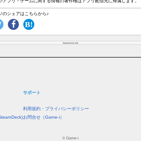
やアプリ・ゲームに関する情報の著作権はアプリ配信元に帰属します。
ジのシェアはこちらから♪
Sponsored ads
サポート
利用規約・プライバシーポリシー
teamDeck)
お問合せ（Game-i）
© Game-i