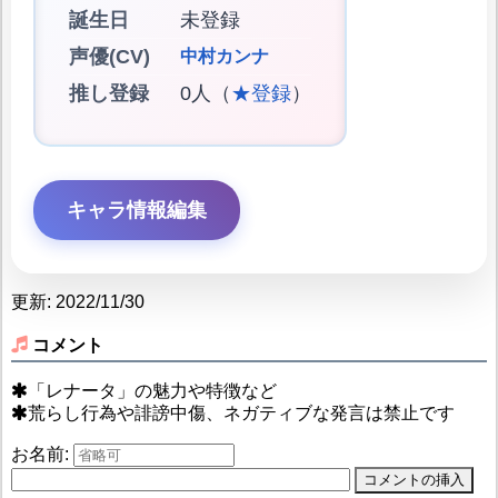
誕生日
未登録
声優(CV)
中村カンナ
推し登録
0人（
★登録
）
キャラ情報編集
更新: 2022/11/30
コメント
「レナータ」の魅力や特徴など
荒らし行為や誹謗中傷、ネガティブな発言は禁止です
お名前: