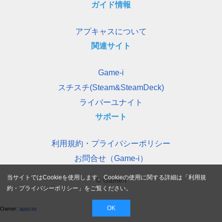
ガイド情報
アプキャスについて
関連サイト
Game-i
スチスチ(Steam&SteamDeck)
ライバーユナイト
サポート
利用規約・プライバシーポリシー
お問合せ（Game-i）
当サイトではCookieを使用します。Cookieの使用に関する詳細は「
利用規
© Game-i
約・プライバシーポリシー
」をご覧ください。
OK
Owner:
appcas