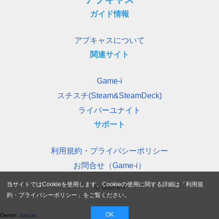
ガイド情報
アプキャスについて
関連サイト
Game-i
スチスチ(Steam&SteamDeck)
ライバーユナイト
サポート
利用規約・プライバシーポリシー
お問合せ（Game-i）
当サイトではCookieを使用します。Cookieの使用に関する詳細は「
利用規
© Game-i
約・プライバシーポリシー
」をご覧ください。
OK
Owner:
appcas