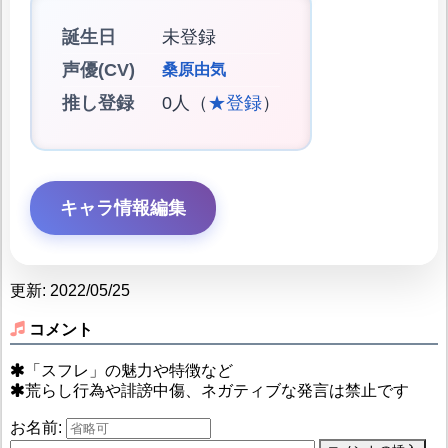
誕生日
未登録
声優(CV)
桑原由気
推し登録
0人（
★登録
）
キャラ情報編集
更新: 2022/05/25
コメント
「スフレ」の魅力や特徴など
荒らし行為や誹謗中傷、ネガティブな発言は禁止です
お名前: