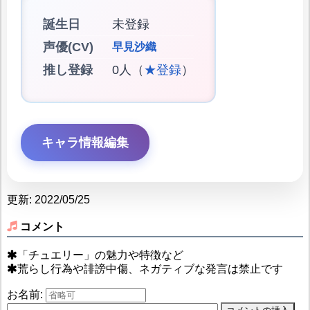
誕生日
未登録
声優(CV)
早見沙織
推し登録
0人（
★登録
）
キャラ情報編集
更新: 2022/05/25
コメント
「チュエリー」の魅力や特徴など
荒らし行為や誹謗中傷、ネガティブな発言は禁止です
お名前: