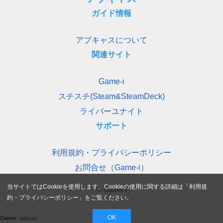
ガイド情報
アプキャスについて
関連サイト
Game-i
スチスチ(Steam&SteamDeck)
ライバーユナイト
サポート
利用規約・プライバシーポリシー
お問合せ（Game-i）
当サイトではCookieを使用します。Cookieの使用に関する詳細は「
利用規
© Game-i
約・プライバシーポリシー
」をご覧ください。
OK
Owner:
appcas