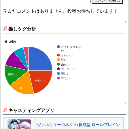
💡まだコメントはありません。投稿お待ちしています！
↑
推しタグ分析
推し傾向
どうしようもな
い
かわいい
尊い
面白い
カッコいい
楽しい
面白い
エモい
かわいい
尊い
↑
キャスティングアプリ
ヴァルキリーコネクト/育成型 ロールプレイン