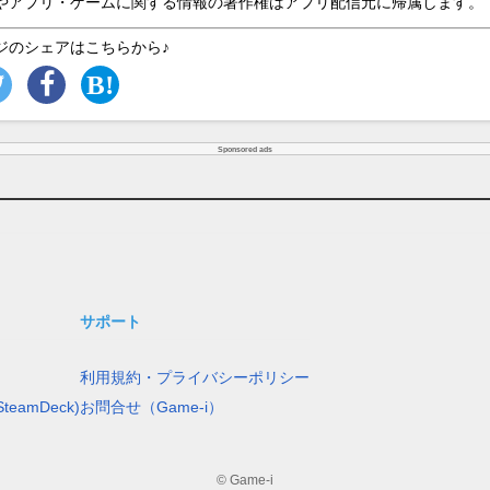
やアプリ・ゲームに関する情報の著作権はアプリ配信元に帰属します。
ジのシェアはこちらから♪
Sponsored ads
サポート
利用規約・プライバシーポリシー
teamDeck)
お問合せ（Game-i）
© Game-i