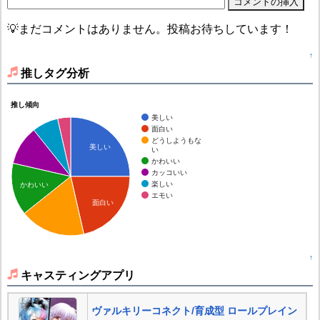
💡まだコメントはありません。投稿お待ちしています！
↑
推しタグ分析
推し傾向
美しい
面白い
どうしようもな
美しい
い
かわいい
カッコいい
楽しい
かわいい
エモい
面白い
↑
キャスティングアプリ
ヴァルキリーコネクト/育成型 ロールプレイン