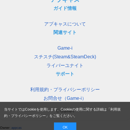
ガイド情報
アプキャスについて
関連サイト
Game-i
スチスチ(Steam&SteamDeck)
ライバーユナイト
サポート
利用規約・プライバシーポリシー
お問合せ（Game-i）
当サイトではCookieを使用します。Cookieの使用に関する詳細は「
利用規
© Game-i
約・プライバシーポリシー
」をご覧ください。
OK
Owner:
appcas