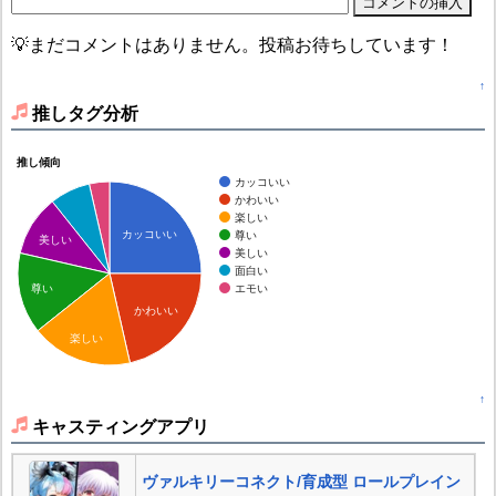
💡まだコメントはありません。投稿お待ちしています！
↑
推しタグ分析
推し傾向
カッコいい
かわいい
楽しい
カッコいい
尊い
美しい
美しい
面白い
エモい
尊い
かわいい
楽しい
↑
キャスティングアプリ
ヴァルキリーコネクト/育成型 ロールプレイン