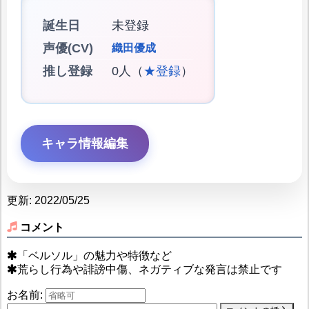
誕生日
未登録
声優(CV)
織田優成
推し登録
0人（
★登録
）
キャラ情報編集
更新: 2022/05/25
コメント
「ベルソル」の魅力や特徴など
荒らし行為や誹謗中傷、ネガティブな発言は禁止です
お名前: