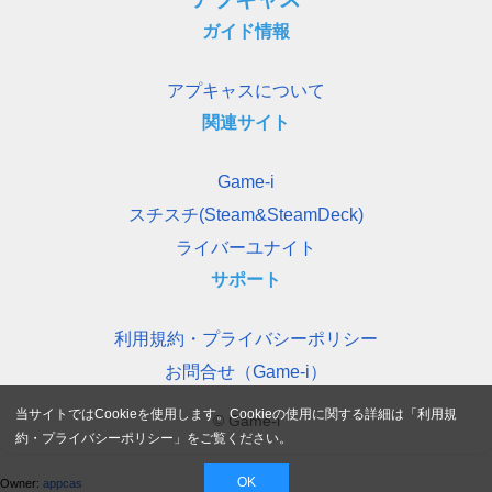
ガイド情報
アプキャスについて
関連サイト
Game-i
スチスチ(Steam&SteamDeck)
ライバーユナイト
サポート
利用規約・プライバシーポリシー
お問合せ（Game-i）
当サイトではCookieを使用します。Cookieの使用に関する詳細は「
利用規
© Game-i
約・プライバシーポリシー
」をご覧ください。
OK
Owner:
appcas