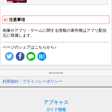
↑
注意事項
画像やアプリ・ゲームに関する情報の著作権はアプリ配信
元に帰属します。
ページのシェアはこちらから♪
Sponsored ads
利用規約・プライバシーポリシー
アプキャス
ガイド情報