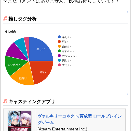
💡まだコメントはありません。投稿お待ちしています！
↑
推しタグ分析
推し傾向
楽しい
尊い
面白い
楽しい
かわいい
カッコいい
美しい
かわいい
エモい
尊い
面白い
↑
キャスティングアプリ
ヴァルキリーコネクト/育成型 ロールプレイン
グゲーム
(Ateam Entertainment Inc.)