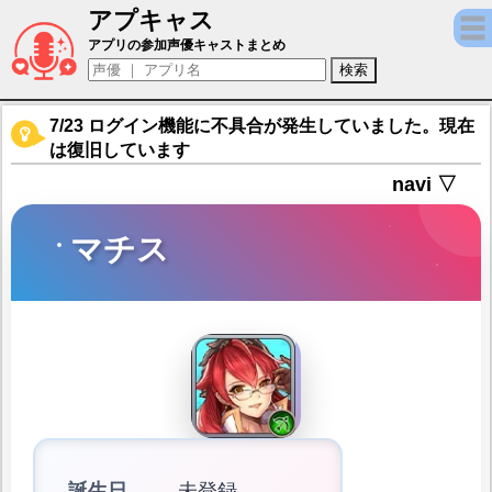
アプキャス
マチス（声優：照井春佳)【ヴァルキリーコ
アプリの参加声優キャストまとめ
7/23 ログイン機能に不具合が発生していました。現在
は復旧しています
navi ▽
マチス
誕生日
未登録