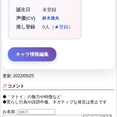
誕生日
未登録
声優(CV)
鈴木達央
推し登録
0人（
★登録
）
キャラ情報編集
更新: 2022/05/25
コメント
「マトイ」の魅力や特徴など
荒らし行為や誹謗中傷、ネガティブな発言は禁止です
お名前: