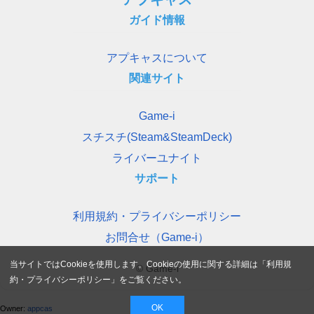
ガイド情報
アプキャスについて
関連サイト
Game-i
スチスチ(Steam&SteamDeck)
ライバーユナイト
サポート
利用規約・プライバシーポリシー
お問合せ（Game-i）
当サイトではCookieを使用します。Cookieの使用に関する詳細は「
利用規
© Game-i
約・プライバシーポリシー
」をご覧ください。
OK
Owner:
appcas