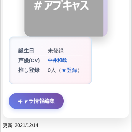
誕生日
未登録
声優(CV)
中井和哉
推し登録
0人（
★登録
）
キャラ情報編集
更新: 2021/12/14