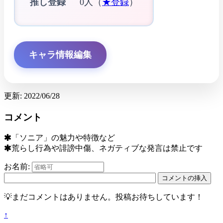
推し登録
0人（
★登録
）
キャラ情報編集
更新: 2022/06/28
コメント
「ソニア」の魅力や特徴など
荒らし行為や誹謗中傷、ネガティブな発言は禁止です
お名前:
💡まだコメントはありません。投稿お待ちしています！
↑