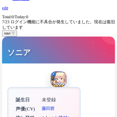
edit
Total:0/Today:0
7/23 ログイン機能に不具合が発生していました。現在は復旧
しています
navi ▽
ソニア
誕生日
未登録
声優(CV)
藤田茜