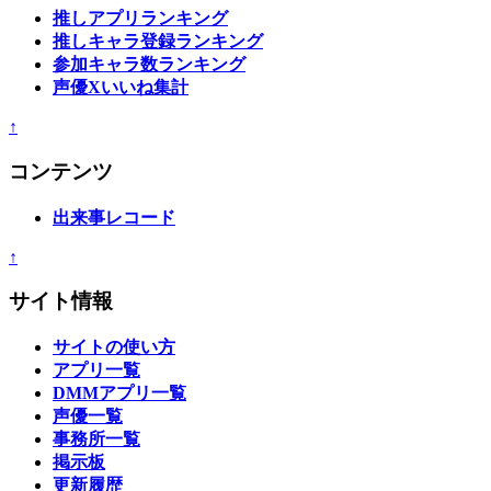
推しアプリランキング
推しキャラ登録ランキング
参加キャラ数ランキング
声優Xいいね集計
↑
コンテンツ
出来事レコード
↑
サイト情報
サイトの使い方
アプリ一覧
DMMアプリ一覧
声優一覧
事務所一覧
掲示板
更新履歴