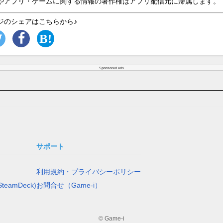
やアプリ・ゲームに関する情報の著作権はアプリ配信元に帰属します。
ジのシェアはこちらから♪
Sponsored ads
サポート
利用規約・プライバシーポリシー
teamDeck)
お問合せ（Game-i）
© Game-i