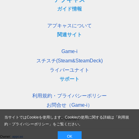
ガイド情報
アプキャスについて
関連サイト
Game-i
スチスチ(Steam&SteamDeck)
ライバーユナイト
サポート
利用規約・プライバシーポリシー
お問合せ（Game-i）
当サイトではCookieを使用します。Cookieの使用に関する詳細は「
利用規
© Game-i
約・プライバシーポリシー
」をご覧ください。
OK
Owner:
appcas