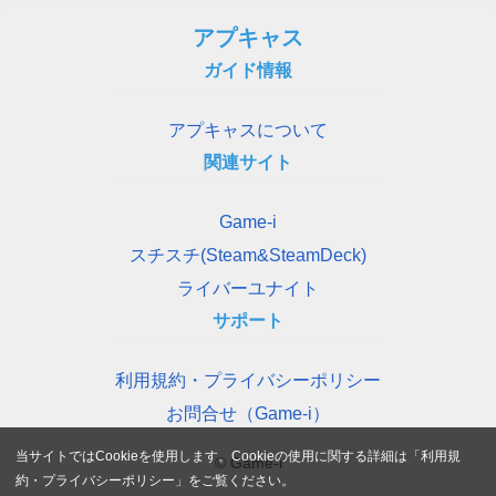
アプキャス
ガイド情報
アプキャスについて
関連サイト
Game-i
スチスチ(Steam&SteamDeck)
ライバーユナイト
サポート
利用規約・プライバシーポリシー
お問合せ（Game-i）
当サイトではCookieを使用します。Cookieの使用に関する詳細は「
利用規
© Game-i
約・プライバシーポリシー
」をご覧ください。