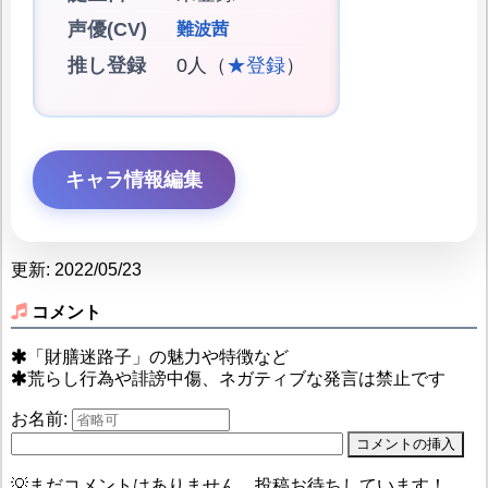
声優(CV)
難波茜
推し登録
0人（
★登録
）
キャラ情報編集
更新: 2022/05/23
コメント
「財膳迷路子」の魅力や特徴など
荒らし行為や誹謗中傷、ネガティブな発言は禁止です
お名前:
💡まだコメントはありません。投稿お待ちしています！