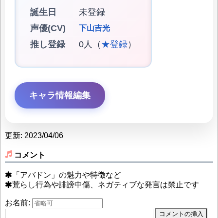
誕生日
未登録
声優(CV)
下山吉光
推し登録
0人（
★登録
）
キャラ情報編集
更新: 2023/04/06
コメント
「アバドン」の魅力や特徴など
荒らし行為や誹謗中傷、ネガティブな発言は禁止です
お名前: