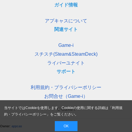
ガイド情報
アプキャスについて
関連サイト
Game-i
スチスチ(Steam&SteamDeck)
ライバーユナイト
サポート
利用規約・プライバシーポリシー
お問合せ（Game-i）
当サイトではCookieを使用します。Cookieの使用に関する詳細は「
利用規
© Game-i
約・プライバシーポリシー
」をご覧ください。
OK
Owner:
appcas