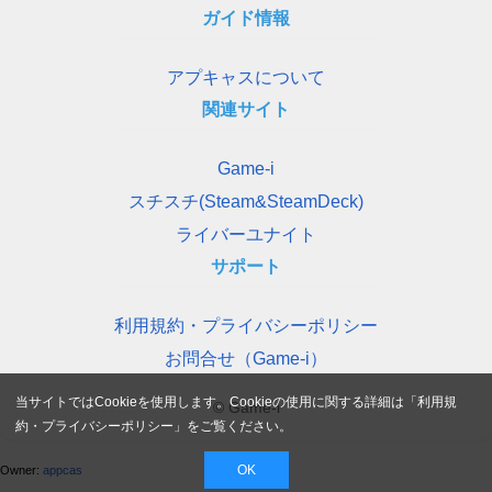
ガイド情報
アプキャスについて
関連サイト
Game-i
スチスチ(Steam&SteamDeck)
ライバーユナイト
サポート
利用規約・プライバシーポリシー
お問合せ（Game-i）
当サイトではCookieを使用します。Cookieの使用に関する詳細は「
利用規
© Game-i
約・プライバシーポリシー
」をご覧ください。
OK
Owner:
appcas