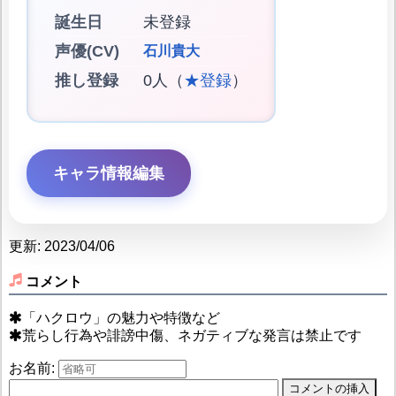
誕生日
未登録
声優(CV)
石川貴大
推し登録
0人（
★登録
）
キャラ情報編集
更新: 2023/04/06
コメント
「ハクロウ」の魅力や特徴など
荒らし行為や誹謗中傷、ネガティブな発言は禁止です
お名前: