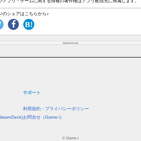
やアプリ・ゲームに関する情報の著作権はアプリ配信元に帰属します。
ジのシェアはこちらから♪
Sponsored ads
サポート
利用規約・プライバシーポリシー
teamDeck)
お問合せ（Game-i）
© Game-i