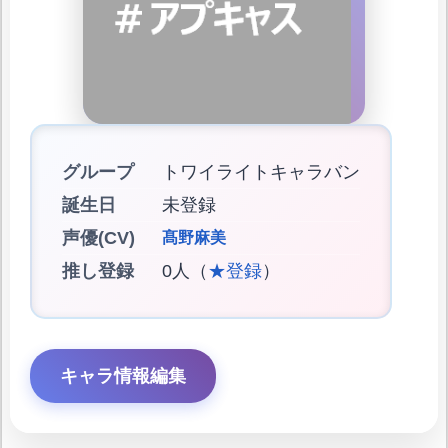
グループ
トワイライトキャラバン
誕生日
未登録
声優(CV)
髙野麻美
推し登録
0人（
★登録
）
キャラ情報編集