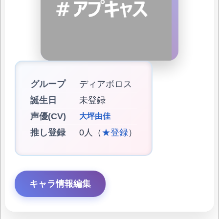
グループ
ディアボロス
誕生日
未登録
声優(CV)
大坪由佳
推し登録
0人（
★登録
）
キャラ情報編集