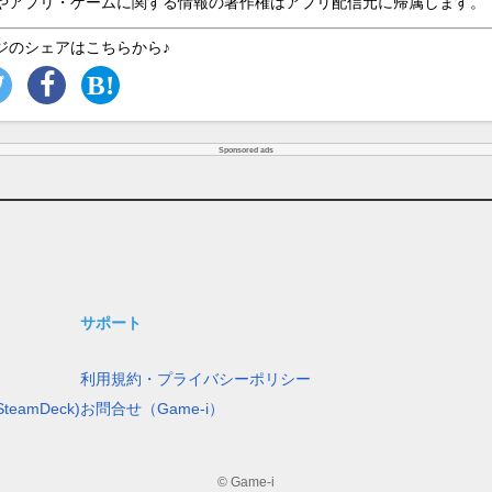
やアプリ・ゲームに関する情報の著作権はアプリ配信元に帰属します。
ジのシェアはこちらから♪
Sponsored ads
サポート
利用規約・プライバシーポリシー
teamDeck)
お問合せ（Game-i）
© Game-i