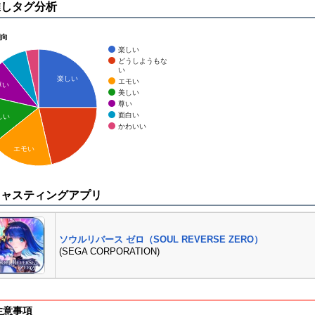
推しタグ分析
傾向
楽しい
どうしようもな
い
楽しい
エモい
尊い
美しい
尊い
面白い
しい
かわいい
エモい
キャスティングアプリ
ソウルリバース ゼロ（SOUL REVERSE ZERO）
(SEGA CORPORATION)
注意事項