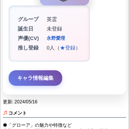
グループ
英霊
誕生日
未登録
声優(CV)
永野愛理
推し登録
0人（
★登録
）
キャラ情報編集
更新: 2024/05/16
コメント
「グローア」の魅力や特徴など