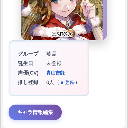
グループ
英霊
誕生日
未登録
声優(CV)
青山吉能
推し登録
0人（
★登録
）
キャラ情報編集