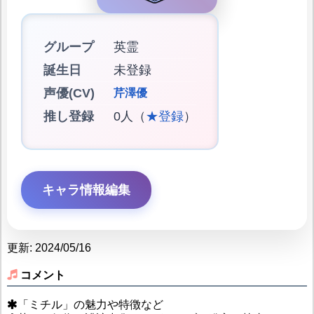
グループ
英霊
誕生日
未登録
声優(CV)
芹澤優
推し登録
0人（
★登録
）
キャラ情報編集
更新: 2024/05/16
コメント
「ミチル」の魅力や特徴など