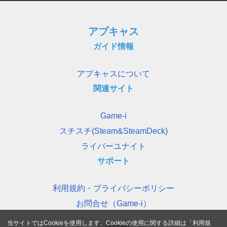
アプキャス
ガイド情報
アプキャスについて
関連サイト
Game-i
スチスチ(Steam&SteamDeck)
ライバーユナイト
サポート
利用規約・プライバシーポリシー
お問合せ（Game-i）
当サイトではCookieを使用します。Cookieの使用に関する詳細は「
利用規
© Game-i