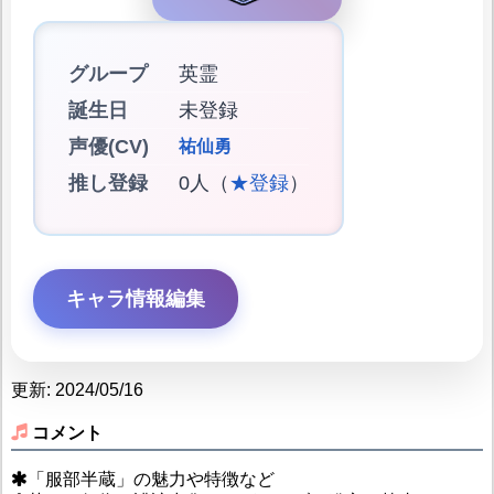
グループ
英霊
誕生日
未登録
声優(CV)
祐仙勇
推し登録
0人（
★登録
）
キャラ情報編集
更新: 2024/05/16
コメント
「服部半蔵」の魅力や特徴など