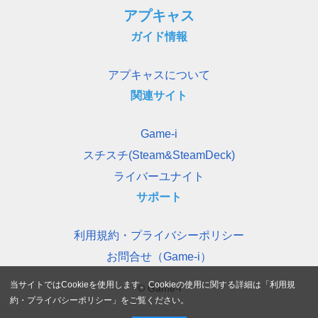
アプキャス
ガイド情報
アプキャスについて
関連サイト
Game-i
スチスチ(Steam&SteamDeck)
ライバーユナイト
サポート
利用規約・プライバシーポリシー
お問合せ（Game-i）
当サイトではCookieを使用します。Cookieの使用に関する詳細は「
利用規
© Game-i
約・プライバシーポリシー
」をご覧ください。