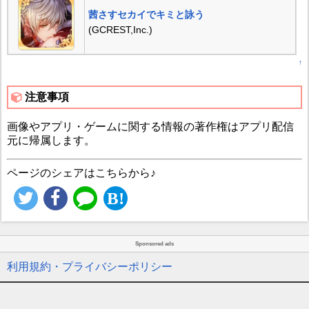
茜さすセカイでキミと詠う
(GCREST,Inc.)
↑
注意事項
画像やアプリ・ゲームに関する情報の著作権はアプリ配信
元に帰属します。
ページのシェアはこちらから♪
Sponsored ads
利用規約・プライバシーポリシー