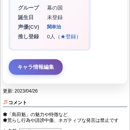
グループ
幕の国
誕生日
未登録
声優(CV)
関幸治
推し登録
0人（
★登録
）
キャラ情報編集
更新: 2023/04/26
コメント
「島田魁」の魅力や特徴など
荒らし行為や誹謗中傷、ネガティブな発言は禁止です