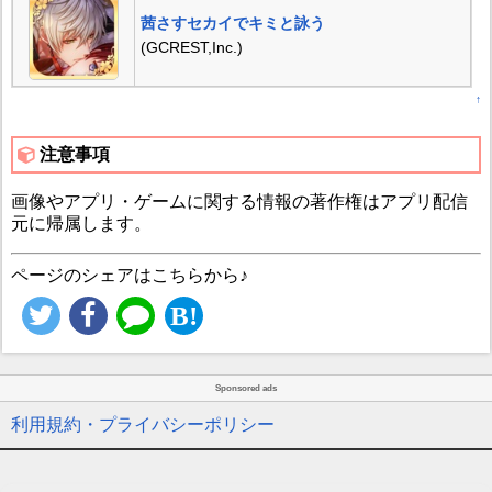
茜さすセカイでキミと詠う
(GCREST,Inc.)
↑
注意事項
画像やアプリ・ゲームに関する情報の著作権はアプリ配信
元に帰属します。
ページのシェアはこちらから♪
Sponsored ads
利用規約・プライバシーポリシー