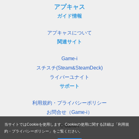
アプキャス
ガイド情報
アプキャスについて
関連サイト
Game-i
スチスチ(Steam&SteamDeck)
ライバーユナイト
サポート
利用規約・プライバシーポリシー
お問合せ（Game-i）
当サイトではCookieを使用します。Cookieの使用に関する詳細は「
利用規
© Game-i
約・プライバシーポリシー
」をご覧ください。