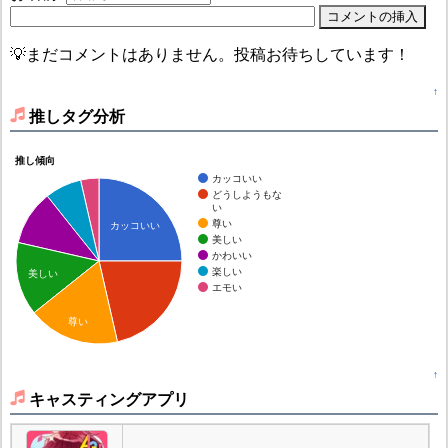
💡まだコメントはありません。投稿お待ちしています！
↑
推しタグ分析
推し傾向
カッコいい
どうしようもな
い
尊い
カッコいい
美しい
かわいい
楽しい
美しい
エモい
尊い
↑
キャスティングアプリ