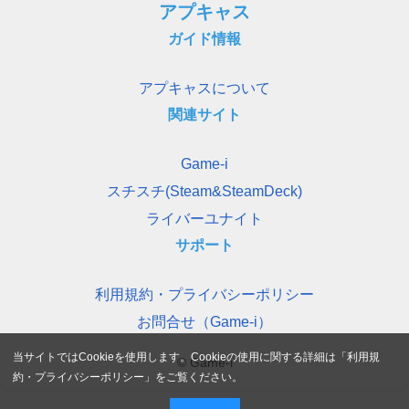
アプキャス
ガイド情報
アプキャスについて
関連サイト
Game-i
スチスチ(Steam&SteamDeck)
ライバーユナイト
サポート
利用規約・プライバシーポリシー
お問合せ（Game-i）
当サイトではCookieを使用します。Cookieの使用に関する詳細は「
利用規
© Game-i
約・プライバシーポリシー
」をご覧ください。