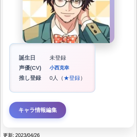
誕生日
未登録
声優(CV)
小西克幸
推し登録
0人（
★登録
）
キャラ情報編集
更新: 2023/04/26