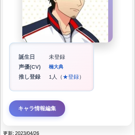
誕生日
未登録
声優(CV)
楠大典
推し登録
1人（
★登録
）
キャラ情報編集
更新: 2023/04/26