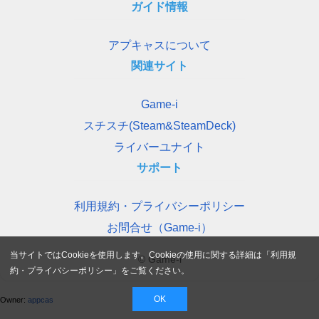
ガイド情報
アプキャスについて
関連サイト
Game-i
スチスチ(Steam&SteamDeck)
ライバーユナイト
サポート
利用規約・プライバシーポリシー
お問合せ（Game-i）
当サイトではCookieを使用します。Cookieの使用に関する詳細は「
利用規
© Game-i
約・プライバシーポリシー
」をご覧ください。
OK
Owner:
appcas