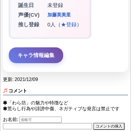
誕生日
未登録
声優(CV)
加藤英美里
推し登録
0人（
★登録
）
キャラ情報編集
更新: 2021/12/09
コメント
「わら坊」の魅力や特徴など
荒らし行為や誹謗中傷、ネガティブな発言は禁止です
お名前: