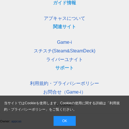
ガイド情報
アプキャスについて
関連サイト
Game-i
スチスチ(Steam&SteamDeck)
ライバーユナイト
サポート
利用規約・プライバシーポリシー
お問合せ（Game-i）
当サイトではCookieを使用します。Cookieの使用に関する詳細は「
利用規
© Game-i
約・プライバシーポリシー
」をご覧ください。
OK
Owner:
appcas