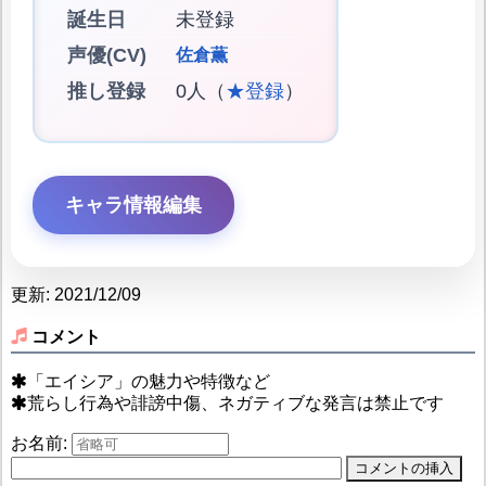
誕生日
未登録
声優(CV)
佐倉薫
推し登録
0人（
★登録
）
キャラ情報編集
更新: 2021/12/09
コメント
「エイシア」の魅力や特徴など
荒らし行為や誹謗中傷、ネガティブな発言は禁止です
お名前: