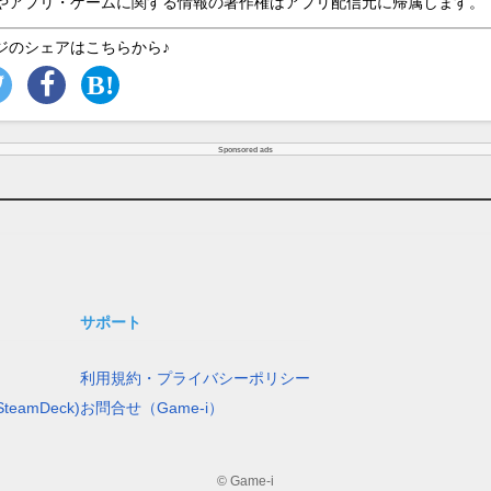
やアプリ・ゲームに関する情報の著作権はアプリ配信元に帰属します。
ジのシェアはこちらから♪
Sponsored ads
サポート
利用規約・プライバシーポリシー
teamDeck)
お問合せ（Game-i）
© Game-i