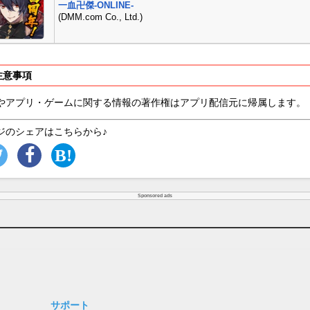
一血卍傑-ONLINE-
(DMM.com Co., Ltd.)
注意事項
やアプリ・ゲームに関する情報の著作権はアプリ配信元に帰属します。
ジのシェアはこちらから♪
Sponsored ads
サポート