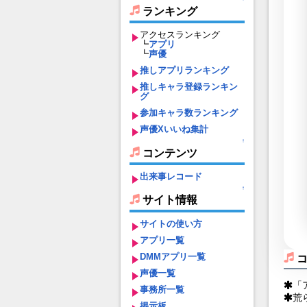
ランキング
アクセスランキング
┗
アプリ
┗
声優
推しアプリランキング
推しキャラ登録ランキン
グ
参加キャラ数ランキング
声優Xいいね集計
↑
コンテンツ
出来事レコード
↑
サイト情報
サイトの使い方
アプリ一覧
DMMアプリ一覧
声優一覧
「
事務所一覧
荒
掲示板