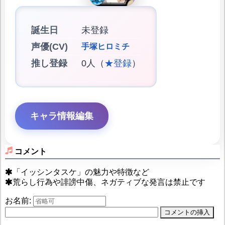
誕生日
未登録
声優(CV)
手塚ヒロミチ
推し登録
0人（
★登録
）
キャラ情報編集
コメント
「イッシンタスケ」の魅力や特徴など
荒らし行為や誹謗中傷、ネガティブな発言は禁止です
お名前: