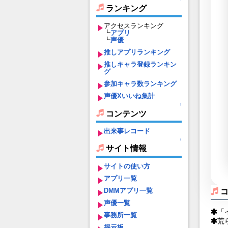
ランキング
アクセスランキング
┗
アプリ
┗
声優
推しアプリランキング
推しキャラ登録ランキン
グ
参加キャラ数ランキング
声優Xいいね集計
↑
コンテンツ
出来事レコード
↑
サイト情報
サイトの使い方
アプリ一覧
DMMアプリ一覧
声優一覧
「
事務所一覧
荒
掲示板