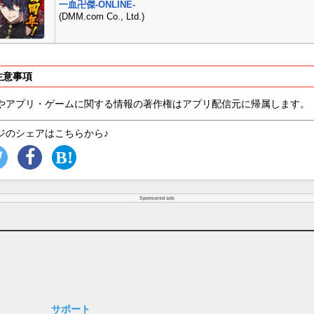
一血卍傑-ONLINE-
(DMM.com Co., Ltd.)
注意事項
やアプリ・ゲームに関する情報の著作権はアプリ配信元に帰属します。
ジのシェアはこちらから♪
Sponsored ads
サポート