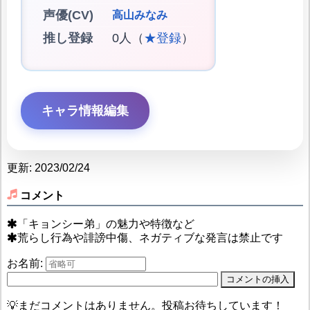
声優(CV)
高山みなみ
推し登録
0人（
★登録
）
キャラ情報編集
更新: 2023/02/24
コメント
「キョンシー弟」の魅力や特徴など
荒らし行為や誹謗中傷、ネガティブな発言は禁止です
お名前:
💡まだコメントはありません。投稿お待ちしています！