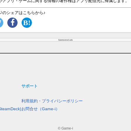
やアプリ・ゲームに関する情報の著作権はアプリ配信元に帰属します。
ジのシェアはこちらから♪
Sponsored ads
サポート
利用規約・プライバシーポリシー
teamDeck)
お問合せ（Game-i）
© Game-i